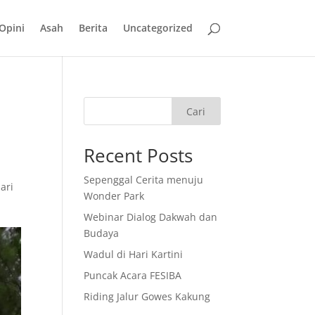
Opini
Asah
Berita
Uncategorized
Cari
Recent Posts
Sepenggal Cerita menuju
ari
Wonder Park
Webinar Dialog Dakwah dan
Budaya
Wadul di Hari Kartini
Puncak Acara FESIBA
Riding Jalur Gowes Kakung