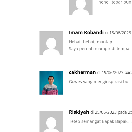
hehe…tepar bun.
Imam Robandi
di 18/06/2023
Hebat, hebat, mantap..
Saya pernah mampir di tempat 
cakherman
di 19/06/2023 pad
Gowes yang menginspirasi bu
Riskiyah
di 25/06/2023 pada 2
Tetep semangat Bapak Bapak….