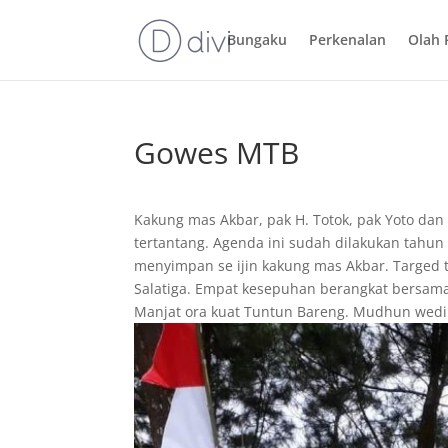
Bungaku
Perkenalan
Olah 
Gowes MTB
Kakung mas Akbar, pak H. Totok, pak Yoto dan
tertantang. Agenda ini sudah dilakukan tahun 
menyimpan se ijin kakung mas Akbar. Targed 
Salatiga. Empat kesepuhan berangkat bersam
Manjat ora kuat Tuntun Bareng. Mudhun wed