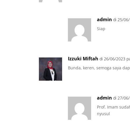
admin
di 25/06
Siap
Izzuki Miftah
di 26/06/2023 p
Bunda, keren, semoga saya dap
admin
di 27/06
Prof. Imam sudah
nyusul