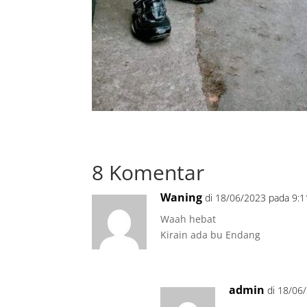
8 Komentar
Waning
di 18/06/2023 pada 9:
Waah hebat
Kirain ada bu Endang
admin
di 18/06