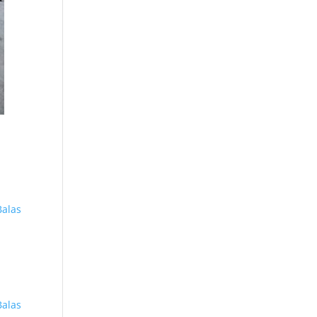
Balas
Balas