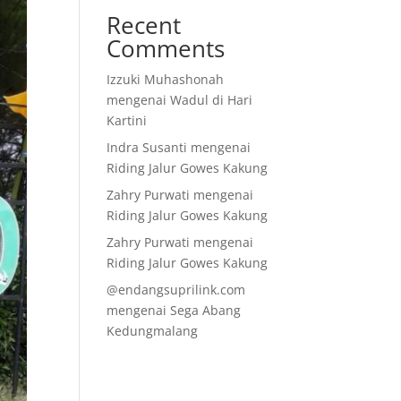
Recent
Comments
Izzuki Muhashonah
mengenai
Wadul di Hari
Kartini
Indra Susanti
mengenai
Riding Jalur Gowes Kakung
Zahry Purwati
mengenai
Riding Jalur Gowes Kakung
Zahry Purwati
mengenai
Riding Jalur Gowes Kakung
@endangsuprilink.com
mengenai
Sega Abang
Kedungmalang