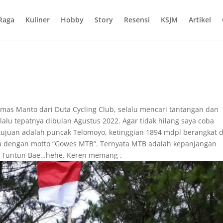
Raga
Kuliner
Hobby
Story
Resensi
KSJM
Artikel
 mas Manto dari Duta Cycling Club, selalu mencari tantangan dan
lalu tepatnya dibulan Agustus 2022. Agar tidak hilang saya coba
tujuan adalah puncak Telomoyo, ketinggian 1894 mdpl berangkat d
a dengan motto “Gowes MTB”. Ternyata MTB adalah kepanjangan
i Tuntun Bae…hehe. Keren memang .